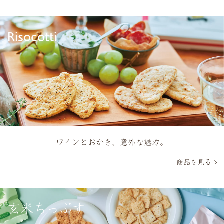
Risocotti
ワインとおかき、意外な魅力。
商品を見る
玄米ちっぷす