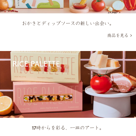
おかきとディップソースの新しい出会い。
商品を見る
RICE PALETTE
17時からを彩る、一皿のアート。