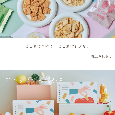
どこまでも​軽く、​どこまでも​濃厚。
商品を見る
ディップするおかき