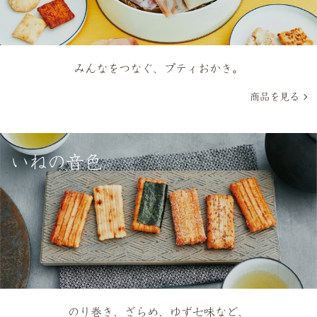
みんなをつなぐ、プティおかき。
商品を見る
いねの音色
のり巻き、ざらめ、ゆず七味など、